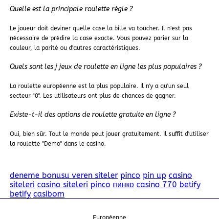
Quelle est la principale roulette règle ?
Le joueur doit deviner quelle case la bille va toucher. Il n'est pas
nécessaire de prédire la case exacte. Vous pouvez parier sur la
couleur, la parité ou d'autres caractéristiques.
Quels sont les j jeux de roulette en ligne les plus populaires ?
La roulette européenne est la plus populaire. Il n'y a qu'un seul
secteur "0". Les utilisateurs ont plus de chances de gagner.
Existe-t-il des options de roulette gratuite en ligne ?
Oui, bien sûr. Tout le monde peut jouer gratuitement. Il suffit d'utiliser
la roulette "Demo" dans le casino.
deneme bonusu veren siteler
pinco
pin up
casino
siteleri
casino siteleri
pinco
пинко
casino 770
betify
betify
casibom
Européenne