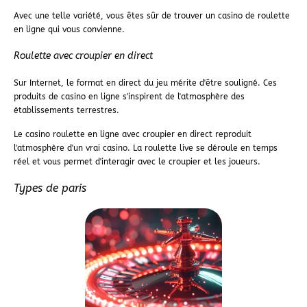
Avec une telle variété, vous êtes sûr de trouver un casino de roulette
en ligne qui vous convienne.
Roulette avec croupier en direct
Sur Internet, le format en direct du jeu mérite d'être souligné. Ces
produits de casino en ligne s'inspirent de l'atmosphère des
établissements terrestres.
Le casino roulette en ligne avec croupier en direct reproduit
l'atmosphère d'un vrai casino. La roulette live se déroule en temps
réel et vous permet d'interagir avec le croupier et les joueurs.
Types de paris