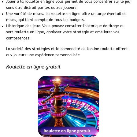
Jouer a la roulette en ligne vous permet de vous concentrer sur le jeu
sans être distrait par les autres joueurs.
Une variété de mises. La roulette en ligne offre un large éventail de
mises, qui tient compte de tous les budgets.
Historique des jeux. Vous pouvez consulter l'historique de tirage au
sort roulette en ligne, analyser votre stratégie et améliorer vos
compétences.
La variété des stratégies et la commodité de l'online roulette offrent
aux joueurs une expérience personnalisée.
Roulette en ligne gratuit