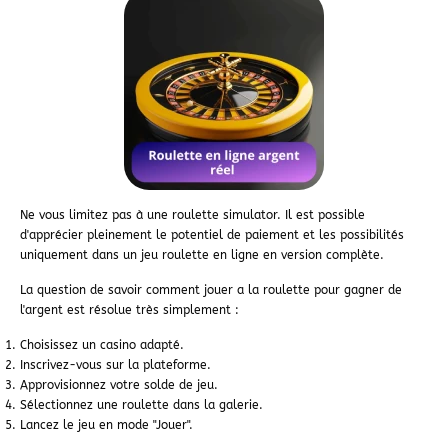
Ne vous limitez pas à une roulette simulator. Il est possible
d'apprécier pleinement le potentiel de paiement et les possibilités
uniquement dans un jeu roulette en ligne en version complète.
La question de savoir comment jouer a la roulette pour gagner de
l'argent est résolue très simplement :
Choisissez un casino adapté.
Inscrivez-vous sur la plateforme.
Approvisionnez votre solde de jeu.
Sélectionnez une roulette dans la galerie.
Lancez le jeu en mode "Jouer".